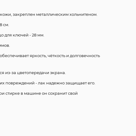
 кожи, закреплен металлическим хольнитеном.
 см.
о для ключей - 28 мм.
ммов.
обеспечивает яркость, чёткость и долговечность
ся из-за цветопередачи экрана.
их повреждений - лак надежно защищает его.
при стирке в машине он сохранит свой