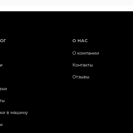
ОГ
О НАС
О компании
и
Контакты
Отзывы
вки
ты
ки в машину
ы