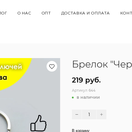
ЛОГ
О НАС
ОПТ
ДОСТАВКА И ОПЛАТА
КОН
Брелок "Чер
219 руб.
Артикул
644
в наличии
В корзину