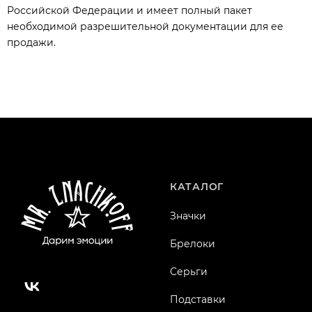
Российской Федерации и имеет полный пакет
необходимой разрешительной документации для ее
продажи.
КАТАЛОГ
Значки
Брелоки
Серьги
Подставки