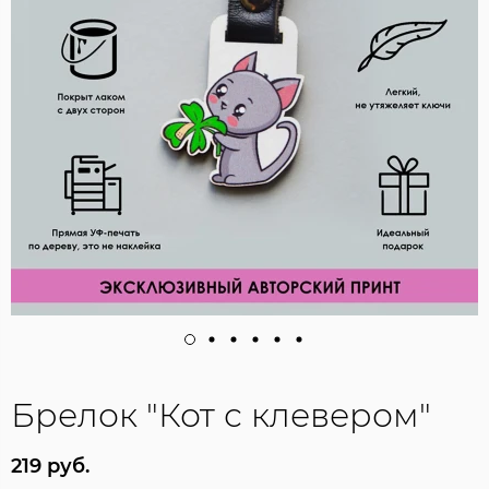
Брелок "Кот с клевером"
219 руб.