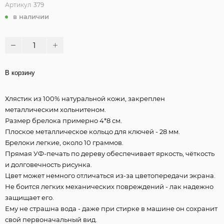
Артикул
379
в наличии
В корзину
Хлястик из 100% натуральной кожи, закреплен
металлическим хольнитеном.
Размер брелока примерно 4*8 см.
Плоское металлическое кольцо для ключей - 28 мм.
Брелоки легкие, около 10 граммов.
Прямая УФ-печать по дереву обеспечивает яркость, чёткость
и долговечность рисунка.
Цвет может немного отличаться из-за цветопередачи экрана.
Не боится легких механических повреждений - лак надежно
защищает его.
Ему не страшна вода - даже при стирке в машине он сохранит
свой первоначальный вид.