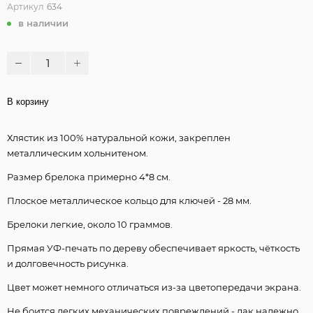
Артикул
634
в наличии
В корзину
Хлястик из 100% натуральной кожи, закреплен
металлическим хольнитеном.
Размер брелока примерно 4*8 см.
Плоское металлическое кольцо для ключей - 28 мм.
Брелоки легкие, около 10 граммов.
Прямая УФ-печать по дереву обеспечивает яркость, чёткость
и долговечность рисунка.
Цвет может немного отличаться из-за цветопередачи экрана.
Не боится легких механических повреждений - лак надежно