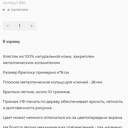
Артикул
630
в наличии
В корзину
Хлястик из 100% натуральной кожи, закреплен
металлическим хольнитеном.
Размер брелока примерно 4*8 см.
Плоское металлическое кольцо для ключей - 28 мм.
Брелоки легкие, около 10 граммов.
Прямая УФ-печать по дереву обеспечивает яркость, чёткость
и долговечность рисунка.
Цвет может немного отличаться из-за цветопередачи экрана.
Не боится легких механических повреждений - лак надежно