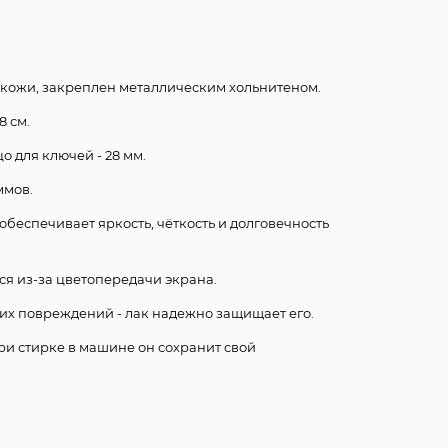
 кожи, закреплен металлическим хольнитеном.
 см.
о для ключей - 28 мм.
ммов.
обеспечивает яркость, чёткость и долговечность
ся из-за цветопередачи экрана.
их повреждений - лак надежно защищает его.
при стирке в машине он сохранит свой