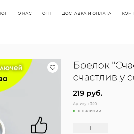
ЛОГ
О НАС
ОПТ
ДОСТАВКА И ОПЛАТА
КОН
Брелок "Счас
счастлив у 
219 руб.
Артикул
340
в наличии