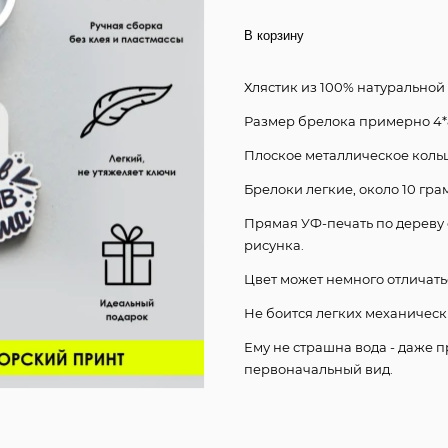
В корзину
Хлястик из 100% натуральной
Размер брелока примерно 4*8
Плоское металлическое кольц
Брелоки легкие, около 10 гра
Прямая УФ-печать по дереву 
рисунка.
Цвет может немного отличать
Не боится легких механическ
Ему не страшна вода - даже 
первоначальный вид.