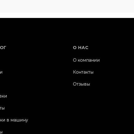
ОГ
О НАС
О компании
и
Контакты
Отзывы
вки
ты
ки в машину
ы