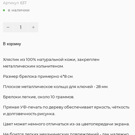
Артикул
637
в наличии
В корзину
Хлястик из 100% натуральной кожи, закреплен
металлическим хольнитеном.
Размер брелока примерно 4*8 см.
Плоское металлическое кольцо для ключей - 28 мм.
Брелоки легкие, около 10 граммов.
Прямая УФ-печать по дереву обеспечивает яркость, чёткость
и долговечность рисунка.
Цвет может немного отличаться из-за цветопередачи экрана.
Не боится легких механических повреждений - лак надежно