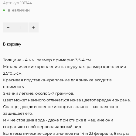
Артикул
101744
в наличии
В корзину
Толщина - 4 мм, размер примерно 3,5-4 см.
Металлические крепления на шурупах, размер крепления –
2,5*0,5 см.
Красивая подставка-крепление для значка входит в
стоимость.
Значки легкие, около 5-7 граммов.
Цвет может немного отличаться из-за цветопередачи экрана.
Солнце, дождь и снег не испортят значок - лак надежно
защищает его.
Им не страшна вода - даже при стирке в машине они
сохраняют свой первоначальный вид.
Есть тематические серии значков на 14 и 23 февраля, 8 марта,