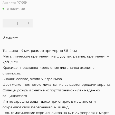
Артикул
101669
в наличии
В корзину
Толщина - 4 мм, размер примерно 3,5-4 см.
Металлические крепления на шурупах, размер крепления –
2,5*0,5 см.
Красивая подставка-крепление для значка входит в
стоимость.
Значки легкие, около 5-7 граммов.
Цвет может немного отличаться из-за цветопередачи экрана.
Солнце, дождь и снег не испортят значок - лак надежно
защищает его.
Им не страшна вода - даже при стирке в машине они
сохраняют свой первоначальный вид.
Есть тематические серии значков на 14 и 23 февраля, 8 марта,