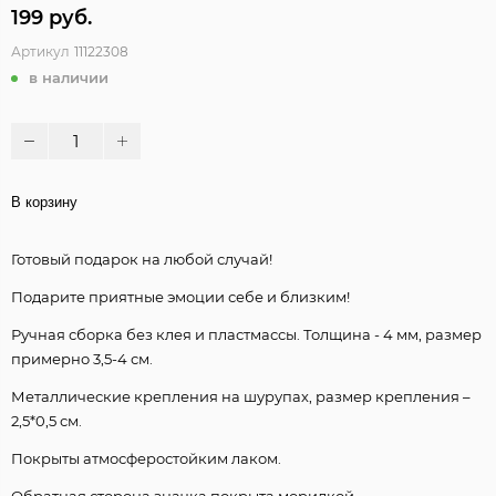
199 руб.
Артикул
11122308
в наличии
В корзину
Готовый подарок на любой случай!
Подарите приятные эмоции себе и близким!
Ручная сборка без клея и пластмассы. Толщина - 4 мм, размер
примерно 3,5-4 см.
Металлические крепления на шурупах, размер крепления –
2,5*0,5 см.
Покрыты атмосферостойким лаком.
Обратная сторона значка покрыта морилкой.