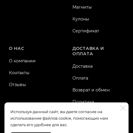
Магниты
Кулоны
Сертификат
О НАС
ДОСТАВКА И
ОПЛАТА
О компании
Доставка
Контакты
Оплата
Отзывы
Возврат и обмен
Политика
конфиденциальности
Используя данный сайт, вы даете согласие на
использование файлов cookie, помогающих нам
Публичная оферта
сделать его удобнее для вас.