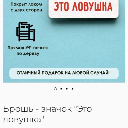
Брошь - значок "Это
ловушка"