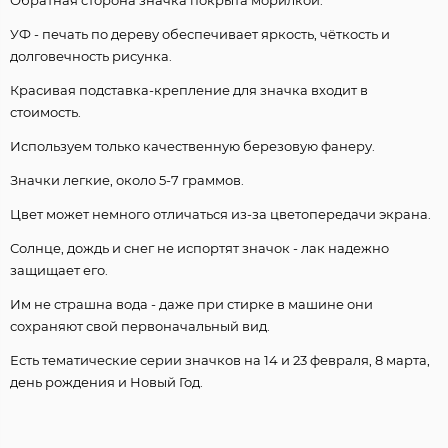
УФ - печать по дереву обеспечивает яркость, чёткость и
долговечность рисунка.
Красивая подставка-крепление для значка входит в
стоимость.
Используем только качественную березовую фанеру.
Значки легкие, около 5-7 граммов.
Цвет может немного отличаться из-за цветопередачи экрана.
Солнце, дождь и снег не испортят значок - лак надежно
защищает его.
Им не страшна вода - даже при стирке в машине они
сохраняют свой первоначальный вид.
Есть тематические серии значков на 14 и 23 февраля, 8 марта,
день рождения и Новый Год.