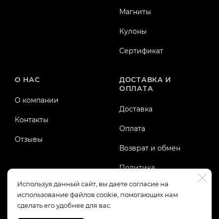
Магниты
Кулоны
Сертификат
О НАС
ДОСТАВКА И
ОПЛАТА
О компании
Доставка
Контакты
Оплата
Отзывы
Возврат и обмен
Политика
конфиденциальности
Используя данный сайт, вы даете согласие на
использование файлов cookie, помогающих нам
Публичная оферта
сделать его удобнее для вас.