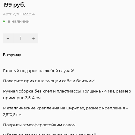
199 руб.
Артикул
11122294
в наличии
В корзину
Готовый подарок на любой случай!
Подарите приятные эмоции себе и близким!
Ручная сборка без клея и пластмассы. Толщина - 4 мм, размер
примерно 3,5-4 см.
Металлические крепления на шурупах, размер крепления –
2,5*0,5 см.
Покрыты атмосферостойким лаком.
Обратная сторона значка покрыта морилкой.