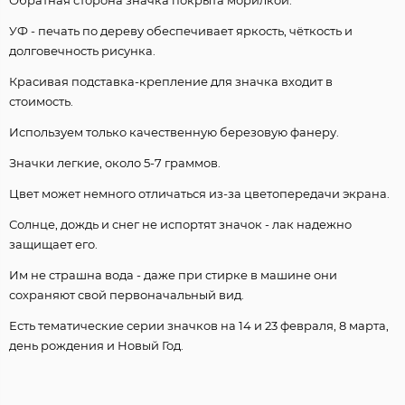
УФ - печать по дереву обеспечивает яркость, чёткость и
долговечность рисунка.
Красивая подставка-крепление для значка входит в
стоимость.
Используем только качественную березовую фанеру.
Значки легкие, около 5-7 граммов.
Цвет может немного отличаться из-за цветопередачи экрана.
Солнце, дождь и снег не испортят значок - лак надежно
защищает его.
Им не страшна вода - даже при стирке в машине они
сохраняют свой первоначальный вид.
Есть тематические серии значков на 14 и 23 февраля, 8 марта,
день рождения и Новый Год.