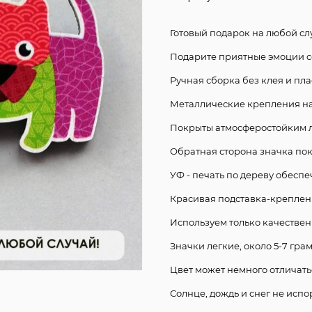
Готовый подарок на любой сл
Подарите приятные эмоции с
Ручная сборка без клея и пла
Металлические крепления на 
Покрыты атмосферостойким 
Обратная сторона значка по
УФ - печать по дереву обеспе
Красивая подставка-креплени
Используем только качестве
Значки легкие, около 5-7 гра
Цвет может немного отличать
Солнце, дождь и снег не испо