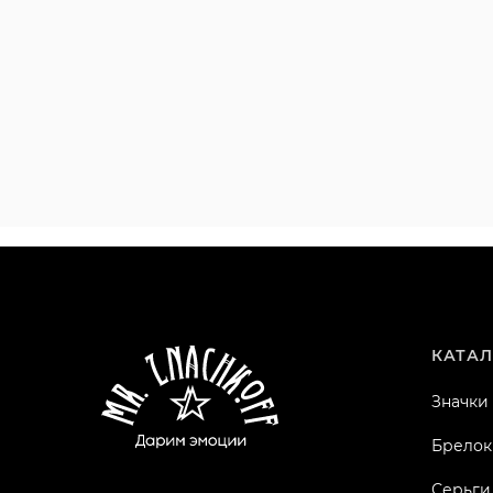
КАТАЛ
Значки
Брелок
Серьги