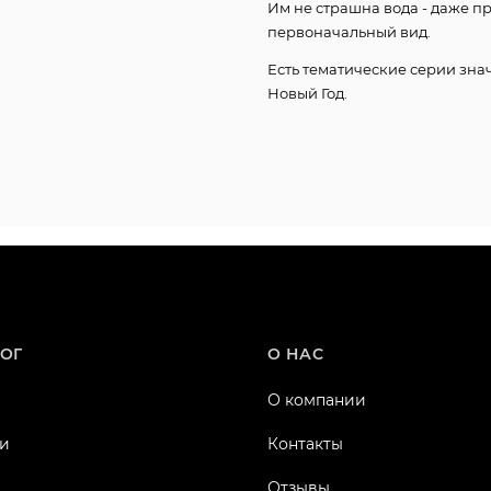
Им не страшна вода - даже п
первоначальный вид.
Есть тематические серии знач
Новый Год.
ОГ
О НАС
О компании
и
Контакты
Отзывы