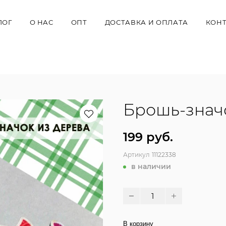
ЛОГ
О НАС
ОПТ
ДОСТАВКА И ОПЛАТА
КОН
Брошь-значо
199 руб.
Артикул
11122338
в наличии
В корзину