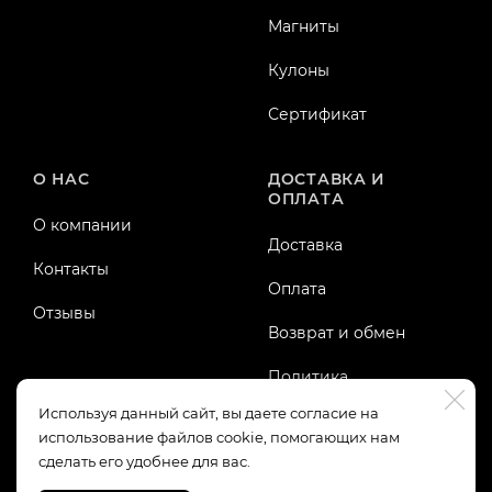
Магниты
Кулоны
Сертификат
О НАС
ДОСТАВКА И
ОПЛАТА
О компании
Доставка
Контакты
Оплата
Отзывы
Возврат и обмен
Политика
конфиденциальности
Используя данный сайт, вы даете согласие на
использование файлов cookie, помогающих нам
Публичная оферта
сделать его удобнее для вас.