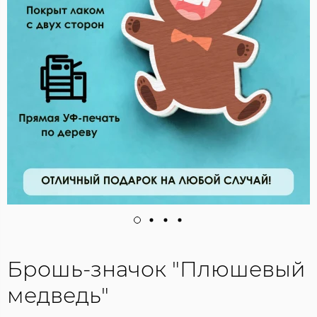
Брошь-значок "Плюшевый
медведь"