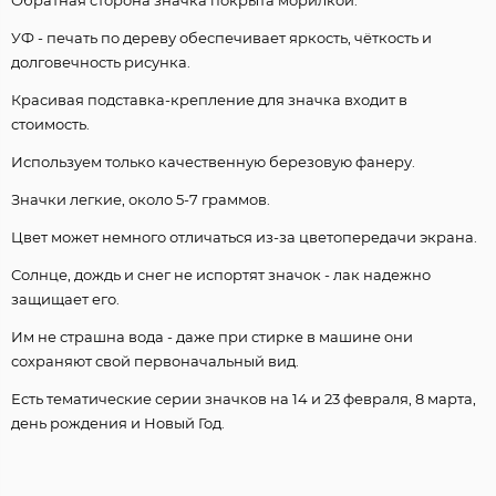
УФ - печать по дереву обеспечивает яркость, чёткость и
долговечность рисунка.
Красивая подставка-крепление для значка входит в
стоимость.
Используем только качественную березовую фанеру.
Значки легкие, около 5-7 граммов.
Цвет может немного отличаться из-за цветопередачи экрана.
Солнце, дождь и снег не испортят значок - лак надежно
защищает его.
Им не страшна вода - даже при стирке в машине они
сохраняют свой первоначальный вид.
Есть тематические серии значков на 14 и 23 февраля, 8 марта,
день рождения и Новый Год.