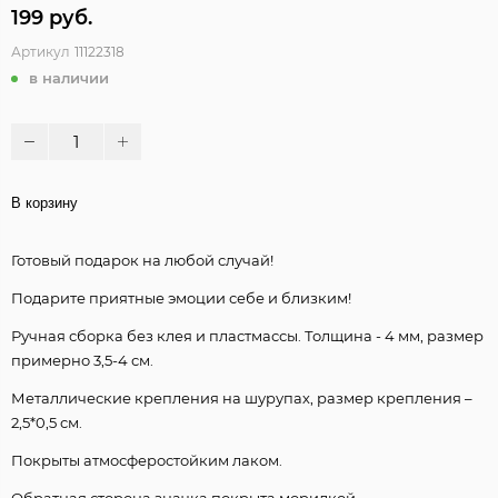
199 руб.
Артикул
11122318
в наличии
В корзину
Готовый подарок на любой случай!
Подарите приятные эмоции себе и близким!
Ручная сборка без клея и пластмассы. Толщина - 4 мм, размер
примерно 3,5-4 см.
Металлические крепления на шурупах, размер крепления –
2,5*0,5 см.
Покрыты атмосферостойким лаком.
Обратная сторона значка покрыта морилкой.