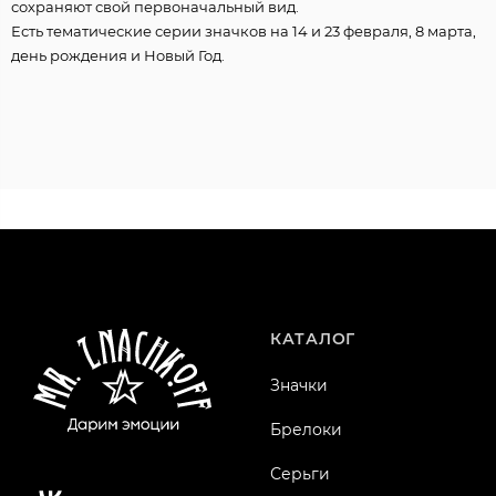
сохраняют свой первоначальный вид.
Есть тематические серии значков на 14 и 23 февраля, 8 марта,
день рождения и Новый Год.
КАТАЛОГ
Значки
Брелоки
Серьги