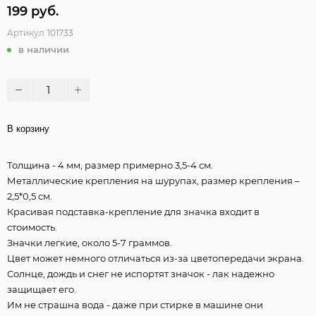
199 руб.
Артикул
101733
в наличии
В корзину
Толщина - 4 мм, размер примерно 3,5-4 см.
Металлические крепления на шурупах, размер крепления –
2,5*0,5 см.
Красивая подставка-крепление для значка входит в
стоимость.
Значки легкие, около 5-7 граммов.
Цвет может немного отличаться из-за цветопередачи экрана.
Солнце, дождь и снег не испортят значок - лак надежно
защищает его.
Им не страшна вода - даже при стирке в машине они