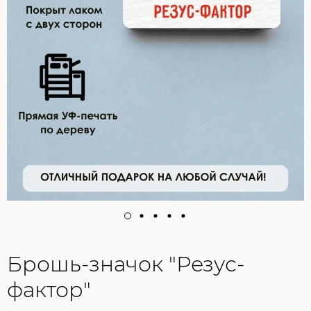
Брошь-значок "Резус-
фактор"