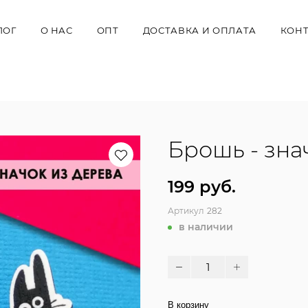
ЛОГ
О НАС
ОПТ
ДОСТАВКА И ОПЛАТА
КОН
Брошь - зна
199 руб.
Артикул
282
в наличии
В корзину