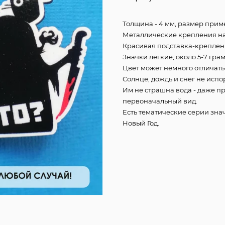
Толщина - 4 мм, размер приме
Металлические крепления на 
Красивая подставка-креплени
Значки легкие, около 5-7 гра
Цвет может немного отличать
Солнце, дождь и снег не испо
Им не страшна вода - даже п
первоначальный вид.
Есть тематические серии знач
Новый Год.