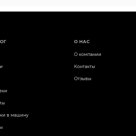
ОГ
О НАС
О компании
и
Контакты
Отзывы
вки
ты
ки в машину
ы