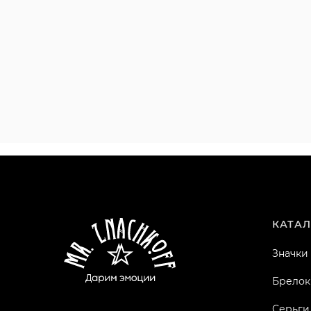
КАТАЛ
Значки
Брелок
Серьги