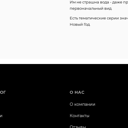
Им не страшна вода - даже п
первоначальный вид.
Есть тематические серии знач
Новый Год.
ОГ
О НАС
О компании
и
Контакты
Отзывы