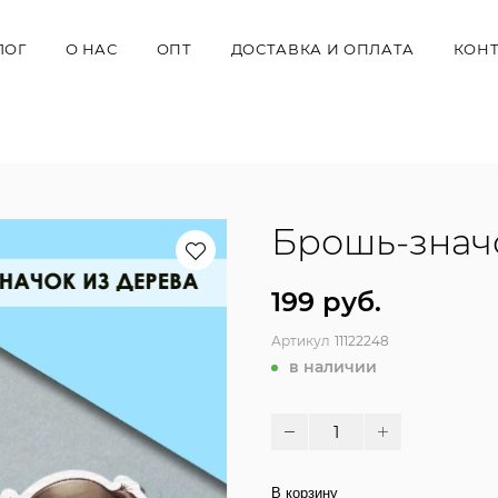
ЛОГ
О НАС
ОПТ
ДОСТАВКА И ОПЛАТА
КОН
Брошь-значо
199 руб.
Артикул
11122248
в наличии
В корзину