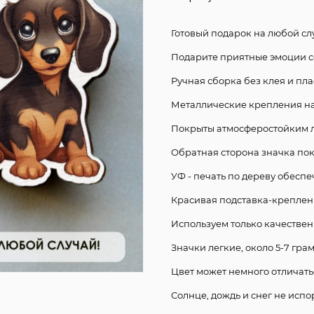
Готовый подарок на любой сл
Подарите приятные эмоции с
Ручная сборка без клея и пла
Металлические крепления на 
Покрыты атмосферостойким 
Обратная сторона значка по
УФ - печать по дереву обеспе
Красивая подставка-креплени
Используем только качестве
Значки легкие, около 5-7 гра
Цвет может немного отличать
Солнце, дождь и снег не испо