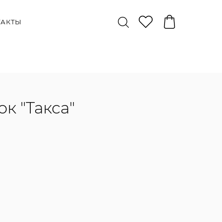
ТАКТЫ
к "Такса"