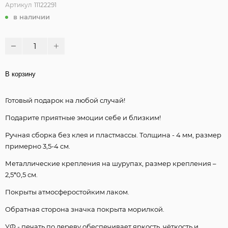
Артикул
11122291
в наличии
В корзину
Готовый подарок на любой случай!
Подарите приятные эмоции себе и близким!
Ручная сборка без клея и пластмассы. Толщина - 4 мм, размер
примерно 3,5-4 см.
Металлические крепления на шурупах, размер крепления –
2,5*0,5 см.
Покрыты атмосферостойким лаком.
Обратная сторона значка покрыта морилкой.
УФ - печать по дереву обеспечивает яркость, чёткость и