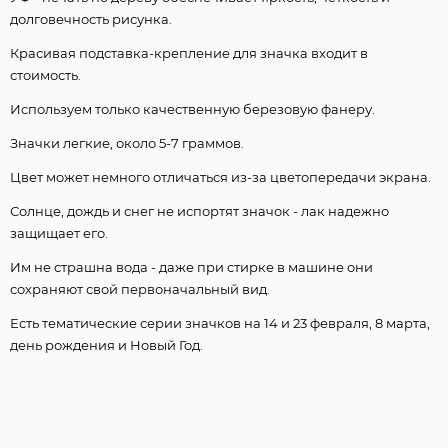
долговечность рисунка.
Красивая подставка-крепление для значка входит в
стоимость.
Используем только качественную березовую фанеру.
Значки легкие, около 5-7 граммов.
Цвет может немного отличаться из-за цветопередачи экрана.
Солнце, дождь и снег не испортят значок - лак надежно
защищает его.
Им не страшна вода - даже при стирке в машине они
сохраняют свой первоначальный вид.
Есть тематические серии значков на 14 и 23 февраля, 8 марта,
день рождения и Новый Год.