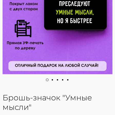
Брошь-значок "Умные
мысли"