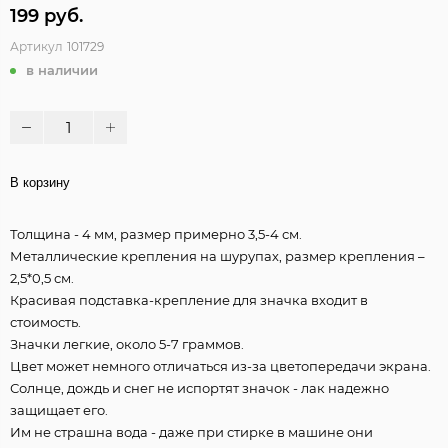
199 руб.
Артикул
101729
в наличии
В корзину
Толщина - 4 мм, размер примерно 3,5-4 см.
Металлические крепления на шурупах, размер крепления –
2,5*0,5 см.
Красивая подставка-крепление для значка входит в
стоимость.
Значки легкие, около 5-7 граммов.
Цвет может немного отличаться из-за цветопередачи экрана.
Солнце, дождь и снег не испортят значок - лак надежно
защищает его.
Им не страшна вода - даже при стирке в машине они