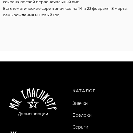
сохраняют свой первоначальный вид.
Есть тематические серии значков на 14 и 23 февраля, 8 марта,
день рождения и Новый Год.
КАТАЛОГ
Значки
Брелоки
Серьги