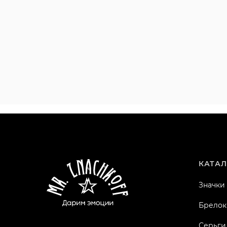
КАТАЛ
Значки
Брелок
Серьги