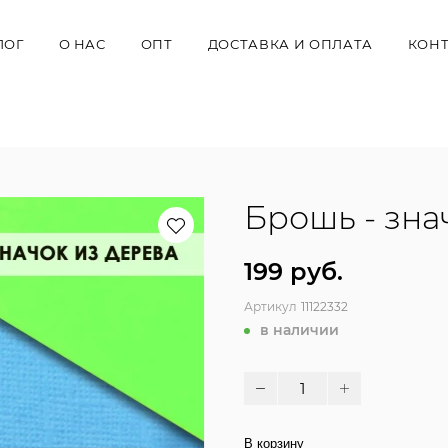
ЛОГ
О НАС
ОПТ
ДОСТАВКА И ОПЛАТА
КОН
Брошь - зна
199 руб.
Артикул
11122332
в наличии
В корзину