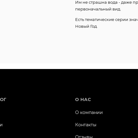
Им не страшна вода - даже п
первоначальный вид.
Есть тематические серии знач
Новый Год.
ОГ
О НАС
О компании
и
Контакты
Отзывы