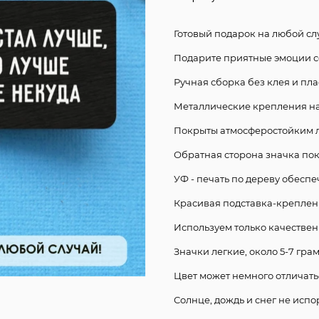
Готовый подарок на любой сл
Подарите приятные эмоции с
Ручная сборка без клея и пла
Металлические крепления на 
Покрыты атмосферостойким 
Обратная сторона значка по
УФ - печать по дереву обеспе
Красивая подставка-креплени
Используем только качестве
Значки легкие, около 5-7 гра
Цвет может немного отличать
Солнце, дождь и снег не испо