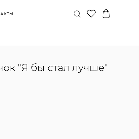
ТАКТЫ
чок "Я бы стал лучше"