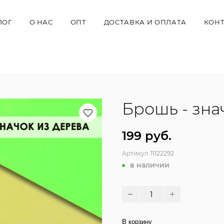
ЛОГ
О НАС
ОПТ
ДОСТАВКА И ОПЛАТА
КОН
Брошь - зна
199 руб.
Артикул
11122292
в наличии
В корзину