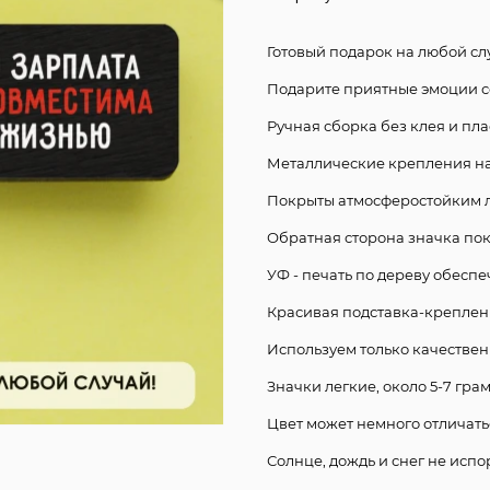
Готовый подарок на любой сл
Подарите приятные эмоции с
Ручная сборка без клея и пла
Металлические крепления на 
Покрыты атмосферостойким 
Обратная сторона значка по
УФ - печать по дереву обеспе
Красивая подставка-креплени
Используем только качестве
Значки легкие, около 5-7 гра
Цвет может немного отличать
Солнце, дождь и снег не испо