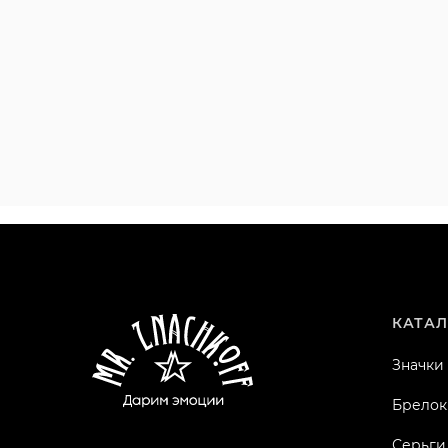
КАТАЛ
Значки
Брелок
Серьги