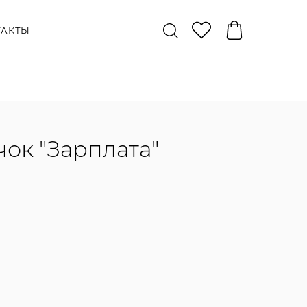
ТАКТЫ
чок "Зарплата"