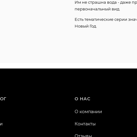
Им не страшна вода - даже п
первоначальный вид.
Есть тематические серии знач
Новый Год.
ОГ
О НАС
О компании
и
Контакты
Отзывы