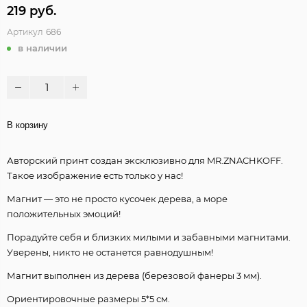
219 руб.
Артикул
686
в наличии
В корзину
Авторский принт создан эксклюзивно для MR.ZNACHKOFF.
Такое изображение есть только у нас!
Магнит — это не просто кусочек дерева, а море
положительных эмоций!
Порадуйте себя и близких милыми и забавными магнитами.
Уверены, никто не останется равнодушным!
Магнит выполнен из дерева (березовой фанеры 3 мм).
Ориентировочные размеры 5*5 см.