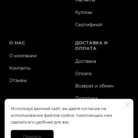
Магниты
Кулоны
Сертификат
О НАС
ДОСТАВКА И
ОПЛАТА
О компании
Доставка
Контакты
Оплата
Отзывы
Возврат и обмен
Политика
конфиденциальности
Используя данный сайт, вы даете согласие на
использование файлов cookie, помогающих нам
Публичная оферта
сделать его удобнее для вас.
Принять