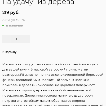
на удачу" из дерева
219 руб.
Артикул
501176
в наличии
В корзину
Магниты на холодильник - это яркий и стильный аксессуар
для вашей кухни. У нас свой авторский принт. Магнит
размером 5*5 см выполнен из высококачественной березовой
фанеры толщиной 3 мм. Магнитный элемент надежно
приклеен к деревянной основе, не царапает поверхность.
Магнитики хорошо держатся на любой металлической
поверхности. Деревянная основа магнита с двух сторон
покрыта влагостойким лаком, обратная её сторона
затонирована морилкой. Рисунок нанесен с помощью прямой