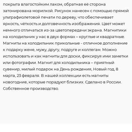
покрыта влагостойким лаком, обратная её сторона
затонирована морилкой. Рисунок нанесен с помощью прямой
ультрафиолетовой печати по дереву, что обеспечивает
яркость, чёткость и долговечность изображения. Цвет может
немного отличаться из-за цветопередачи экрана. Магнитики
на холодильник у нас в двух формах – круглые и квадратные.
Магниты на холодильник прикольные - отличное дополнение
к подарку жене, мужу, другу, подруге и коллегам. Можно
использовать и как магниты для доски, фиксируя ими заметки
или фотографии. Магнит для холодильника – приятный
сувенир, милый подарок на День рождения, Новый год, 8
марта, 23 февраля. В нашей коллекции есть магниты
новогодние, которые порадуют близких. Сделано в России.
Собственное производство.