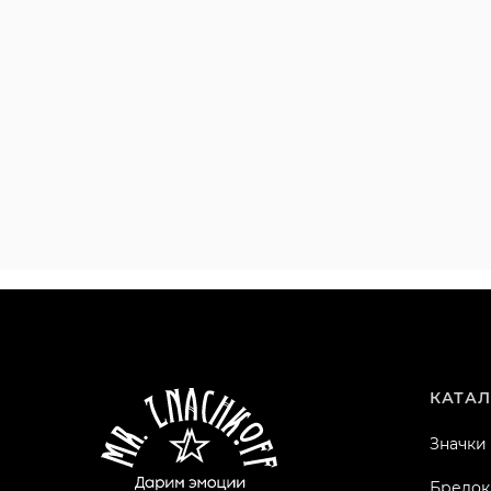
КАТАЛ
Значки
Брелок