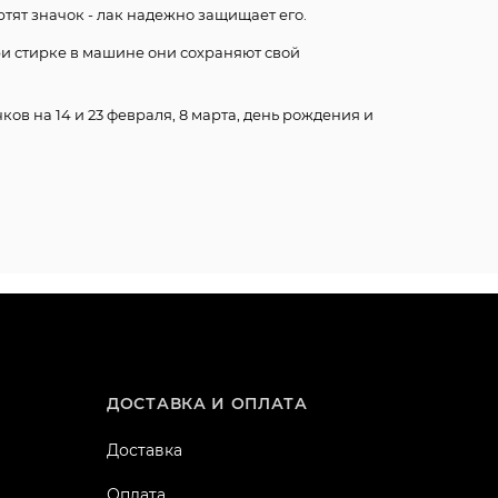
ртят значок - лак надежно защищает его.
ри стирке в машине они сохраняют свой
ков на 14 и 23 февраля, 8 марта, день рождения и
ДОСТАВКА И ОПЛАТА
Доставка
Оплата