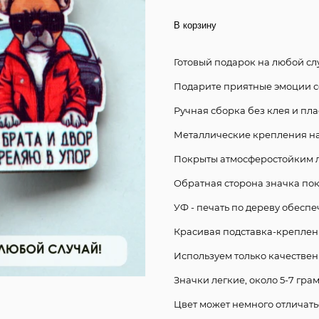
В корзину
Готовый подарок на любой сл
Подарите приятные эмоции с
Ручная сборка без клея и пла
Металлические крепления на 
Покрыты атмосферостойким 
Обратная сторона значка по
УФ - печать по дереву обеспе
Красивая подставка-креплени
Используем только качестве
Значки легкие, около 5-7 гра
Цвет может немного отличать