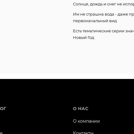
Солнце, дождь и снег не испо
Им не страшна вода - даже п
первоначальный вид.
Есть тематические серии знач
Новый Год.
ОГ
О НАС
О компании
и
Контакты