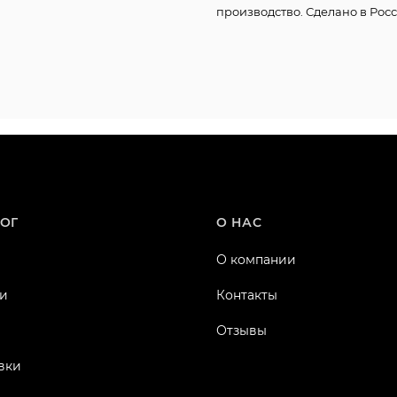
производство. Сделано в Росс
ОГ
О НАС
О компании
и
Контакты
Отзывы
вки