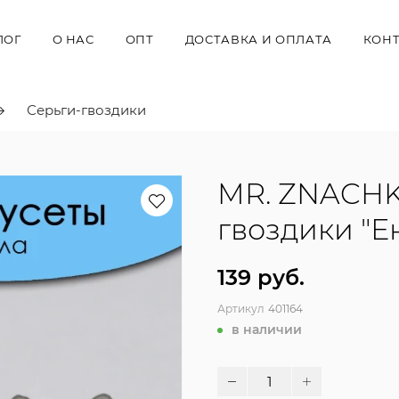
ЛОГ
О НАС
ОПТ
ДОСТАВКА И ОПЛАТА
КОН
Серьги-гвоздики
MR. ZNACHK
гвоздики "Е
139 руб.
Артикул
401164
в наличии