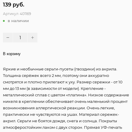
139 руб.
Артикул
401169
в наличии
В корзину
Яркие и необычные серьги-пусеты (гвоздики) из акрила.
Толщина серёжек всего 2 мм, поэтому они аккуратно
смотрятся и плотно прилегают к уху. Размер сережки - от 10
мм до 13 мм (в зависимости от модели). Крепление -
металлический сплав с цветом «платина». Низкое содержание
никеля в креплении обеспечивает очень маленький процент
возникновения аллергической реакции. Очень легкие,
практически не чувствуются на ушах. Материал сережек-
акрил. Серьги не боятся дождя, снега и солнца. Покрыты
атмосферостойким лаком с двух сторон. Прямая УФ-печать