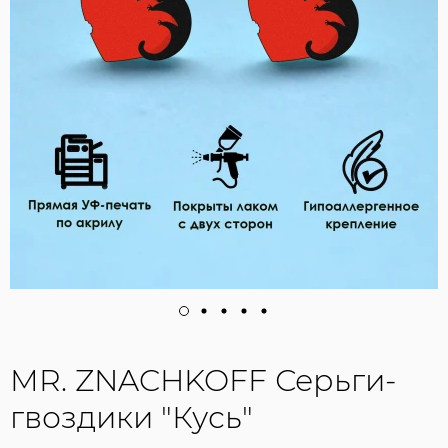
MR. ZNACHKOFF Серьги-
гвоздики "Кусь"