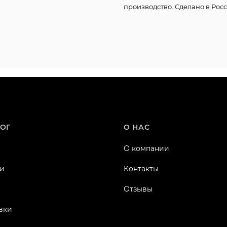
производство. Сделано в Росс
ОГ
О НАС
О компании
и
Контакты
Отзывы
вки