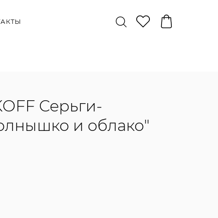
ТАКТЫ
OFF Серьги-
олнышко и облако"