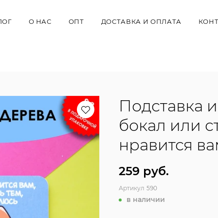
ЛОГ
О НАС
ОПТ
ДОСТАВКА И ОПЛАТА
КОН
И
Подставка и
бокал или ст
нравится вам.
259 руб.
Артикул
590
в наличии