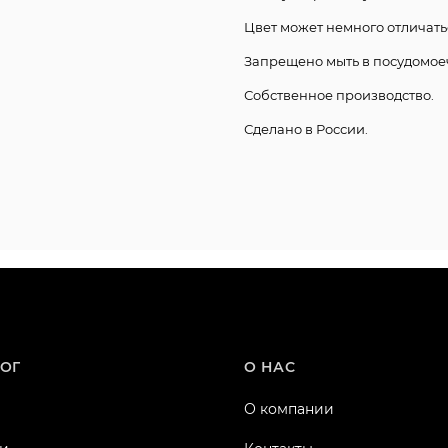
Цвет может немного отличать
Запрещено мыть в посудомое
Собственное производство.
Сделано в России.
ОГ
О НАС
О компании