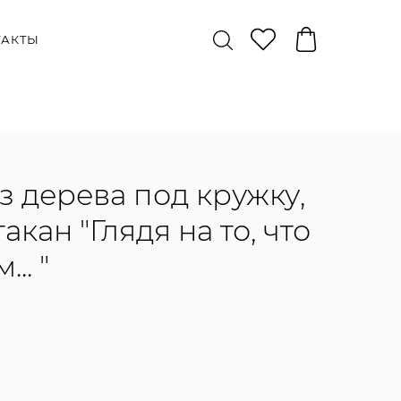
ТАКТЫ
з дерева под кружку,
акан "Глядя на то, что
.. "