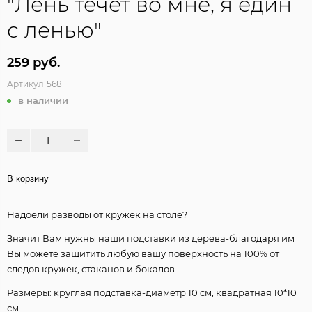
"Лень течет во мне, я един
с ленью"
259 руб.
Артикул
568
в наличии
В корзину
Надоели разводы от кружек на столе?
Значит Вам нужны наши подставки из дерева-благодаря им
Вы можете защитить любую вашу поверхность на 100% от
следов кружек, стаканов и бокалов.
Размеры: круглая подставка-диаметр 10 см, квадратная 10*10
см.