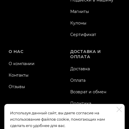
Подвески в машину
Магниты
Кулоны
Сертификат
О НАС
ДОСТАВКА И
ОПЛАТА
О компании
Доставка
Контакты
Оплата
Отзывы
Возврат и обмен
Политика
конфиденциальности
Используя данный сайт, вы даете согласие на
использование файлов cookie, помогающих нам
Публичная оферта
сделать его удобнее для вас.