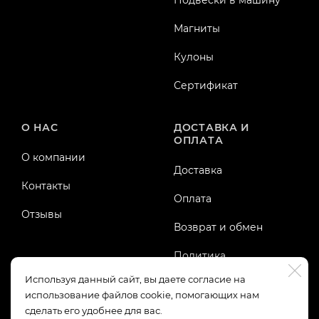
Подвески в машину
Магниты
Кулоны
Сертификат
О НАС
ДОСТАВКА И
ОПЛАТА
О компании
Доставка
Контакты
Оплата
Отзывы
Возврат и обмен
Политика
конфиденциальности
Используя данный сайт, вы даете согласие на
использование файлов cookie, помогающих нам
Публичная оферта
сделать его удобнее для вас.