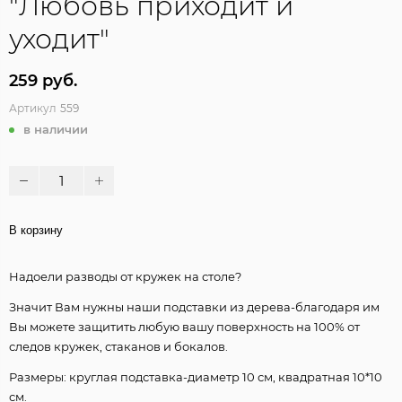
"Любовь приходит и
уходит"
259 руб.
Артикул
559
в наличии
В корзину
Надоели разводы от кружек на столе?
Значит Вам нужны наши подставки из дерева-благодаря им
Вы можете защитить любую вашу поверхность на 100% от
следов кружек, стаканов и бокалов.
Размеры: круглая подставка-диаметр 10 см, квадратная 10*10
см.