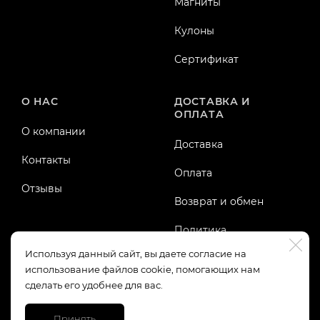
Магниты
Кулоны
Сертификат
О НАС
ДОСТАВКА И
ОПЛАТА
О компании
Доставка
Контакты
Оплата
Отзывы
Возврат и обмен
Политика
конфиденциальности
Используя данный сайт, вы даете согласие на
использование файлов cookie, помогающих нам
Публичная оферта
сделать его удобнее для вас.
Принять