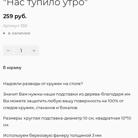
"Нас тупило утро"
259 руб.
Артикул
550
в наличии
В корзину
Надоели разводы от кружек на столе?
Значит Вам нужны наши подставки из дерева-благодаря им
Вы можете защитить любую вашу поверхность на 100% от
следов кружек, стаканов и бокалов.
Размеры: круглая подставка-диаметр 10 см, квадратная 10*10
см.
Используем березовую фанеру толщиной 3 мм.