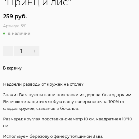
"Принц и лис"
259 руб.
Артикул
591
в наличии
В корзину
Надоели разводы от кружек на столе?
Значит Вам нужны наши подставки из дерева-благодаря им
Вы можете защитить любую вашу поверхность на 100% от
следов кружек, стаканов и бокалов.
Размеры: круглая подставка-диаметр 10 см, квадратная 10*10
см.
Используем березовую фанеру толщиной 3 мм.