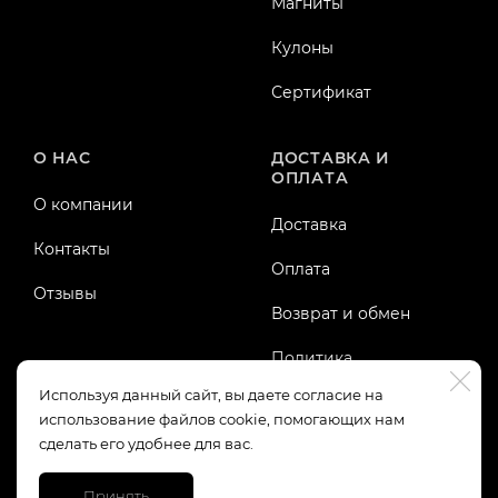
Магниты
Кулоны
Сертификат
О НАС
ДОСТАВКА И
ОПЛАТА
О компании
Доставка
Контакты
Оплата
Отзывы
Возврат и обмен
Политика
конфиденциальности
Используя данный сайт, вы даете согласие на
использование файлов cookie, помогающих нам
Публичная оферта
сделать его удобнее для вас.
Принять