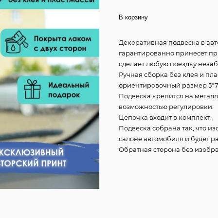
В корзину
Декоративная подвеска в авт
гарантированно принесет пр
сделает любую поездку неза
Ручная сборка без клея и пла
ориентировочный размер 5*7
Подвеска крепится на металл
возможностью регулировки.
Цепочка входит в комплект.
Подвеска собрана так, что и
салоне автомобиля и будет р
Обратная сторона без изобр