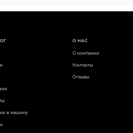
ОГ
О НАС
О компании
и
Контакты
Отзывы
вки
ты
ки в машину
ы