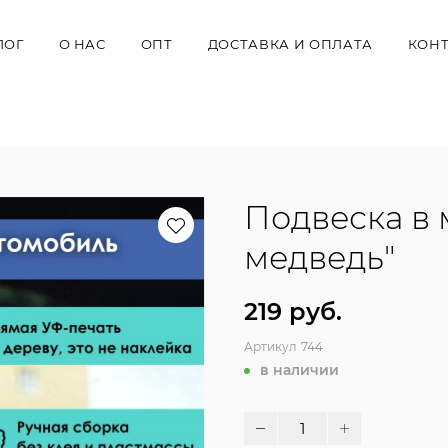
ЛОГ
О НАС
ОПТ
ДОСТАВКА И ОПЛАТА
КОН
Подвеска в
медведь"
219 руб.
Артикул
744
в наличии