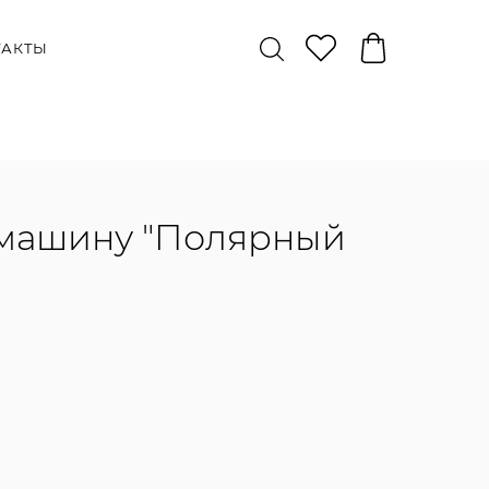
ТАКТЫ
 машину "Полярный