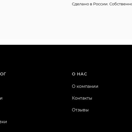
Сделано в России. Собственн
ОГ
О НАС
О компании
и
Контакты
Отзывы
вки