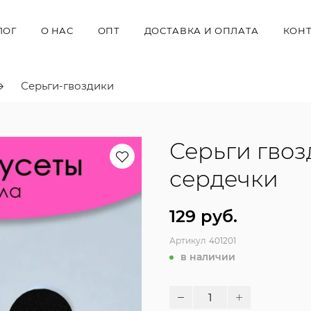
ЛОГ
О НАС
ОПТ
ДОСТАВКА И ОПЛАТА
КОН
Серьги-гвоздики
Серьги гво
сердечки
129 руб.
Артикул
401201
в наличии