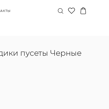
ТАКТЫ
здики пусеты Черные