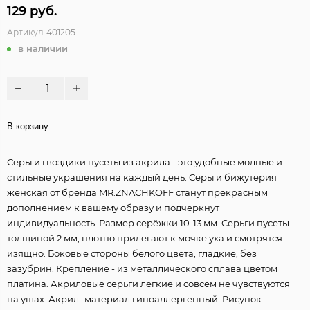
129 руб.
Артикул
401205
в наличии
В корзину
Серьги гвоздики пусеты из акрила - это удобные модные и
стильные украшения на каждый день. Серьги бижутерия
женская от бренда MR.ZNACHKOFF станут прекрасным
дополнением к вашему образу и подчеркнут
индивидуальность. Размер серёжки 10-13 мм. Серьги пусеты
толщиной 2 мм, плотно прилегают к мочке уха и смотрятся
изящно. Боковые стороны белого цвета, гладкие, без
зазубрин. Крепление - из металлического сплава цветом
платина. Акриловые серьги легкие и совсем не чувствуются
на ушах. Акрил- материал гипоаллергенный. Рисунок