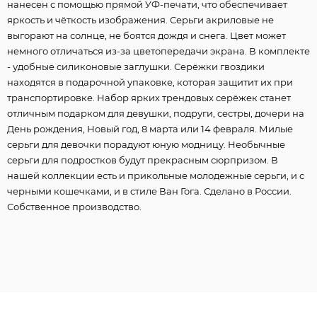
нанесен с помощью прямой УФ-печати, что обеспечивает
яркость и чёткость изображения. Серьги акриловые не
выгорают на солнце, не боятся дождя и снега. Цвет может
немного отличаться из-за цветопередачи экрана. В комплекте
- удобные силиконовые заглушки. Серёжки гвоздики
находятся в подарочной упаковке, которая защитит их при
транспортировке. Набор ярких трендовых серёжек станет
отличным подарком для девушки, подруги, сестры, дочери на
День рождения, Новый год, 8 марта или 14 февраля. Милые
серьги для девочки порадуют юную модницу. Необычные
серьги для подростков будут прекрасным сюрпризом. В
нашей коллекции есть и прикольные молодежные серьги, и с
черными кошечками, и в стиле Ван Гога. Сделано в России.
Собственное производство.