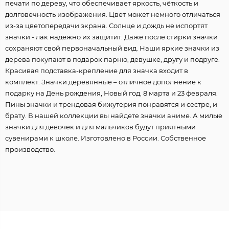
печати по дереву, что обеспечивает яркость, чёткость и
долговечность изображения. Цвет может немного отличаться
из-за цветопередачи экрана. Солнце и дождь не испортят
значки - лак надежно их защитит. Даже после стирки значки
сохраняют свой первоначальный вид. Наши яркие значки из
дерева покупают в подарок парню, девушке, другу и подруге.
Красивая подставка-крепление для значка входит в
комплект. Значки деревянные – отличное дополнение к
подарку на День рождения, Новый год, 8 марта и 23 февраля.
Пины значки и трендовая бижутерия понравятся и сестре, и
брату. В нашей коллекции вы найдете значки аниме. А милые
значки для девочек и для мальчиков будут приятными
сувенирами к школе. Изготовлено в России. Собственное
производство.