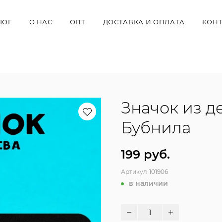
ЛОГ
О НАС
ОПТ
ДОСТАВКА И ОПЛАТА
КОН
Значок из д
Бубнила
199 руб.
Артикул
101906
в наличии