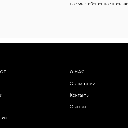
России. Собственное произво
ОГ
О НАС
О компании
и
Контакты
Отзывы
вки