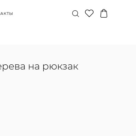
ТАКТЫ
ерева на рюкзак