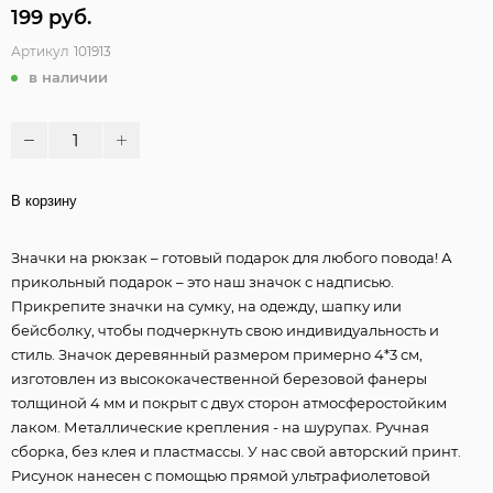
199 руб.
Артикул
101913
в наличии
В корзину
Значки на рюкзак – готовый подарок для любого повода! А
прикольный подарок – это наш значок с надписью.
Прикрепите значки на сумку, на одежду, шапку или
бейсболку, чтобы подчеркнуть свою индивидуальность и
стиль. Значок деревянный размером примерно 4*3 см,
изготовлен из высококачественной березовой фанеры
толщиной 4 мм и покрыт с двух сторон атмосферостойким
лаком. Металлические крепления - на шурупах. Ручная
сборка, без клея и пластмассы. У нас свой авторский принт.
Рисунок нанесен с помощью прямой ультрафиолетовой