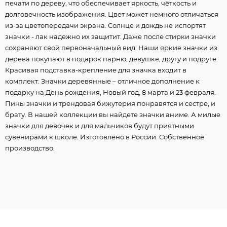
печати по дереву, что обеспечивает яркость, чёткость и
долговечность изображения. Цвет может немного отличаться
из-за цветопередачи экрана. Солнце и дождь не испортят
значки - лак надежно их защитит. Даже после стирки значки
сохраняют свой первоначальный вид. Наши яркие значки из
дерева покупают в подарок парню, девушке, другу и подруге.
Красивая подставка-крепление для значка входит в
комплект. Значки деревянные – отличное дополнение к
подарку на День рождения, Новый год, 8 марта и 23 февраля.
Пины значки и трендовая бижутерия понравятся и сестре, и
брату. В нашей коллекции вы найдете значки аниме. А милые
значки для девочек и для мальчиков будут приятными
сувенирами к школе. Изготовлено в России. Собственное
производство.