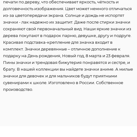
печати по дереву, что обеспечивает яркость, чёткость и
долговечность изображения. Цвет может немного отличаться
из-за цветопередачи экрана. Солнце и дождь не испортят
значки - лак надежно их защитит. Даже после стирки значки
сохраняют свой первоначальный вид. Наши яркие значки из
дерева покупают в подарок парню, девушке, другу и подруге.
Красивая подставка-крепление для значка входит в
комплект. Значки деревянные – отличное дополнение к
подарку на День рождения, Новый год, 8 марта и 23 февраля.
Пины значки и трендовая бижутерия понравятся и сестре, и
брату. В нашей коллекции вы найдете значки аниме. А милые
значки для девочек и для мальчиков будут приятными
сувенирами к школе. Изготовлено в России. Собственное
производство.