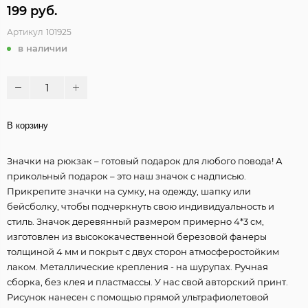
199 руб.
Артикул
101925
в наличии
В корзину
Значки на рюкзак – готовый подарок для любого повода! А
прикольный подарок – это наш значок с надписью.
Прикрепите значки на сумку, на одежду, шапку или
бейсболку, чтобы подчеркнуть свою индивидуальность и
стиль. Значок деревянный размером примерно 4*3 см,
изготовлен из высококачественной березовой фанеры
толщиной 4 мм и покрыт с двух сторон атмосферостойким
лаком. Металлические крепления - на шурупах. Ручная
сборка, без клея и пластмассы. У нас свой авторский принт.
Рисунок нанесен с помощью прямой ультрафиолетовой