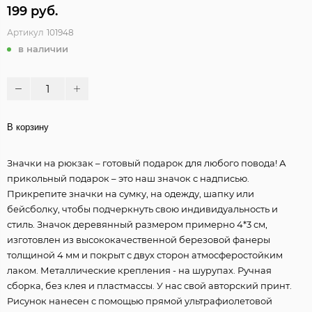
199 руб.
Артикул
101948
в наличии
В корзину
Значки на рюкзак – готовый подарок для любого повода! А
прикольный подарок – это наш значок с надписью.
Прикрепите значки на сумку, на одежду, шапку или
бейсболку, чтобы подчеркнуть свою индивидуальность и
стиль. Значок деревянный размером примерно 4*3 см,
изготовлен из высококачественной березовой фанеры
толщиной 4 мм и покрыт с двух сторон атмосферостойким
лаком. Металлические крепления - на шурупах. Ручная
сборка, без клея и пластмассы. У нас свой авторский принт.
Рисунок нанесен с помощью прямой ультрафиолетовой