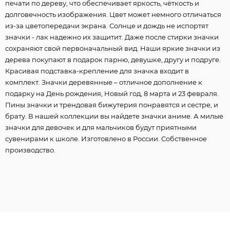
печати по дереву, что обеспечивает яркость, чёткость и
долговечность изображения. Цвет может немного отличаться
из-за цветопередачи экрана. Солнце и дождь не испортят
значки - лак надежно их защитит. Даже после стирки значки
сохраняют свой первоначальный вид. Наши яркие значки из
дерева покупают в подарок парню, девушке, другу и подруге.
Красивая подставка-крепление для значка входит в
комплект. Значки деревянные – отличное дополнение к
подарку на День рождения, Новый год, 8 марта и 23 февраля.
Пины значки и трендовая бижутерия понравятся и сестре, и
брату. В нашей коллекции вы найдете значки аниме. А милые
значки для девочек и для мальчиков будут приятными
сувенирами к школе. Изготовлено в России. Собственное
производство.