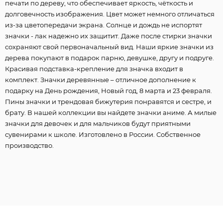
печати по дереву, что обеспечивает яркость, чёткость и
долговечность изображения. Цвет может немного отличаться
из-за цветопередачи экрана. Солнце и дождь не испортят
значки - лак надежно их защитит. Даже после стирки значки
сохраняют свой первоначальный вид. Наши яркие значки из
дерева покупают в подарок парню, девушке, другу и подруге.
Красивая подставка-крепление для значка входит в
комплект. Значки деревянные – отличное дополнение к
подарку на День рождения, Новый год, 8 марта и 23 февраля.
Пины значки и трендовая бижутерия понравятся и сестре, и
брату. В нашей коллекции вы найдете значки аниме. А милые
значки для девочек и для мальчиков будут приятными
сувенирами к школе. Изготовлено в России. Собственное
производство.