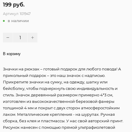
199 руб.
Артикул
101947
в наличии
В корзину
Значки на рюкзак – готовый подарок для любого повода! А
прикольный подарок – это наш значок с надписью.
Прикрепите значки на сумку, на одежду, шапку или
бейсболку, чтобы подчеркнуть свою индивидуальность и
стиль. Значок деревянный размером примерно 4*3 см,
изготовлен из высококачественной березовой фанеры
толщиной 4 мм и покрыт с двух сторон атмосферостойким
лаком. Металлические крепления - на шурупах. Ручная
сборка, без клея и пластмассы. У нас свой авторский принт.
Рисунок нанесен с помощью прямой ультрафиолетовой